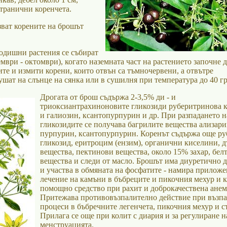
странични коренчета.
зват корените на брошът
годишни растения се събират
ември - октомври), когато наземната част на растението започне д
те и измити корени, които отвън са тъмночервени, а отвътре
ушат на слънце на сянка или в сушилня при температура до 40 гр
Дрогата от брош съдържа 2-3,5% ди - и
триоксиантрахиноновите гликозиди руберитринова 
и галиозин, ксантопурпурин и др. При разпадането н
гликозидите се получава багрилите вещества ализари
пурпурин, ксантопурпурин. Коренът съдържа още ру
гликозид, еритроцим (ензим), органични киселини, 
вещества, пектинови вещества, около 15% захар, бел
вещества и следи от масло. Брошът има диуретично 
и участва в обмяната на фосфатите - намира прилож
лечение на камъни в бъбреците и пикочния мехур и к
помощно средство при рахит и доброкачествена анем
Притежава противовъзпалително действие при възп
процеси в бъбречните легенчета, пикочния мехур и с
Прилага се още при колит с диария и за регулиране н
менструацията.