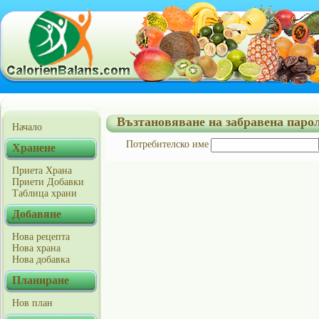
Възтановяване на забравена паро
Начало
Потребителско име
Хранене
Приета Храна
Приети Добавки
Таблица храни
Добавяне
Нова рецепта
Нова храна
Нова добавка
Планиране
Нов план