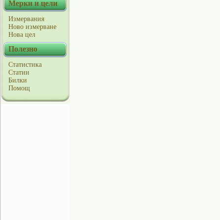
Мерки и цели
Измервания
Ново измерване
Нова цел
Полезно
Статистика
Статии
Билки
Помощ