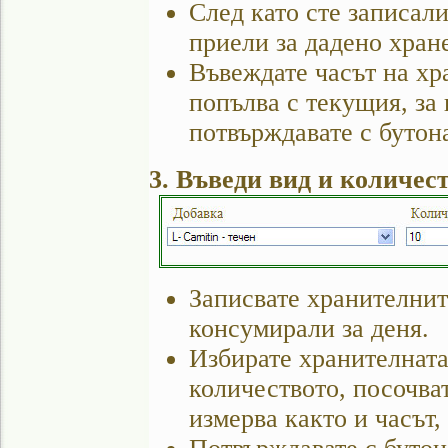
След като сте записали
приели за дадено хране
Въвеждате часът на хра
попълва с текущия, за
потвърждавате с бутон
3. Въведи вид и количес
Записвате хранителнит
консумирали за деня.
Избирате хранителната
количеството, посочва
измерва както и часът,