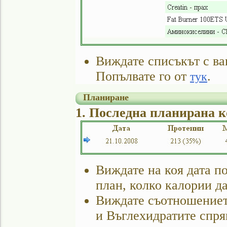
Виждате списъкът с ва
Попълвате го от
.
тук
Планиране
1. Последна планирана 
Виждате на коя дата п
план, колко калории д
Виждате съотношениет
и Въглехидратите спр