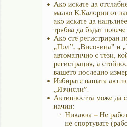
Ако искате да отслабн
малко К.Калории от ва
ако искате да напълне
трябва да бъдат повече
Ако сте регистриран п
„Пол”, „Височина” и „
автоматично с тези, ко
регистрация, а стойнос
вашето последно изме
Избирате вашата актив
„Изчисли”.
Активността може да с
начин:
Никаква – Не работ
не спортувате (рабо