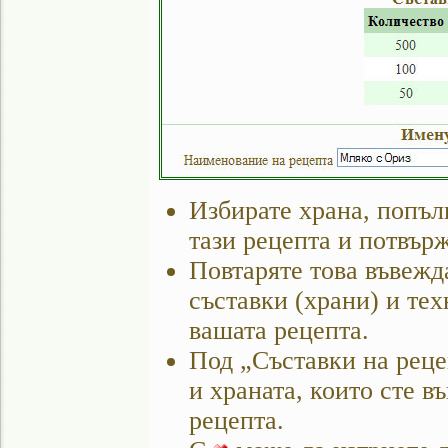
Избирате храна, попъл
тази рецепта и потвър
Повтаряте това въвежд
съставки (храни) и те
вашата рецепта.
Под „Съставки на реце
и храната, които сте в
рецепта.