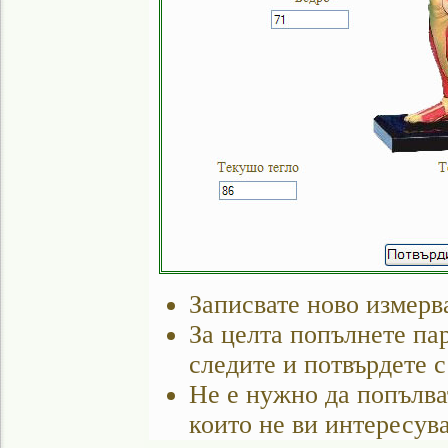
Записвате ново измерв
За целта попълнете пар
следите и потвърдете с
Не е нужно да попълва
които не ви интересува