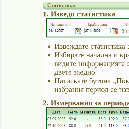
Статистика
1. Изведи статистика
Извеждате статистика 
Избирате начална и кра
видите информацията з
двете заедно.
Натискате бутона „Пок
избрания период се из
2. Измервания за период