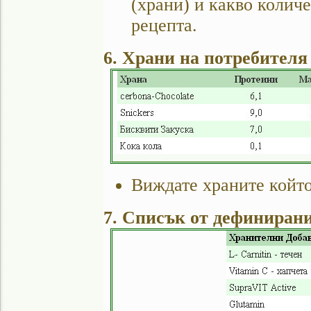
(храни) и какво количе
рецепта.
6. Храни на потребителя
Виждате храните който
7. Списък от дефиниран