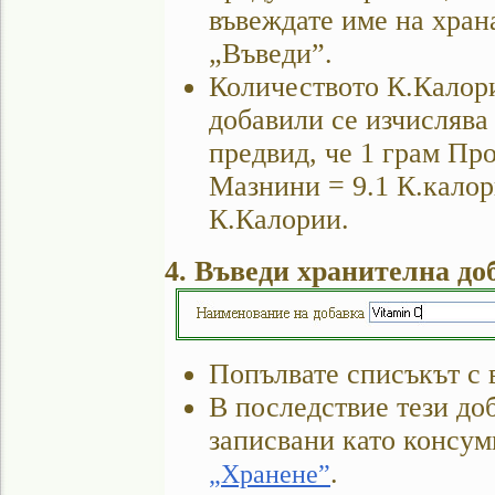
въвеждате име на хран
„Въведи”.
Количеството К.Калори
добавили се изчислява 
предвид, че 1 грам Пр
Мазнини = 9.1 К.калор
К.Калории.
4. Въведи хранителна до
Попълвате списъкът с 
В последствие тези доб
записвани като консум
.
„Хранене”