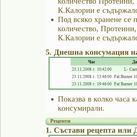
количество Протеини,
К.Калории е съдържало
Под всяко хранене се п
количество, Протеини,
К.Калории е съдържало
5. Днешна консумация н
Показва в колко часа 
консумирали.
Рецепти
1. Състави рецепта или 