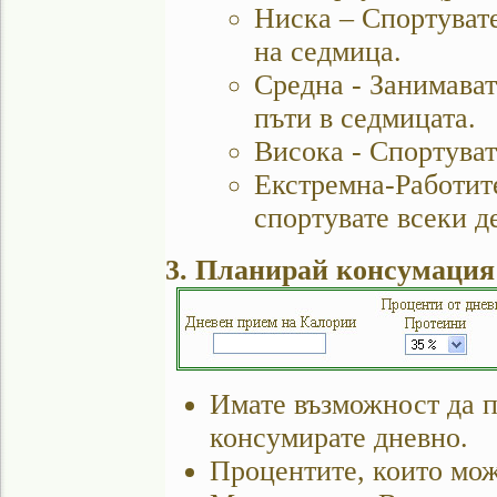
Ниска – Спортувате
на седмица.
Средна - Занимават
пъти в седмицата.
Висока - Спортуват
Екстремна-Работит
спортувате всеки д
3. Планирай консумация
Имате възможност да п
консумирате дневно.
Процентите, които мож