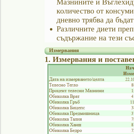
Мазнините и Въглехидр
количество от консуми
дневно трябва да бъдат
Различните диети преп
съдържание на тези съ
Измервания
1. Измервания и поставе