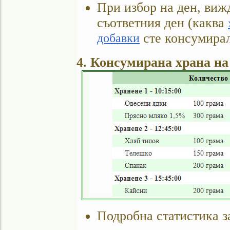
При избор на ден, виж
съответния ден (каква
добавки
сте консумирал
4. Консумирана храна на
Подробна статистика з