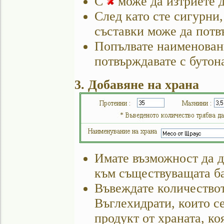
С
може да изтриете д
След като сте сигурни,
съставки може да потв
Попълвате наименовани
потвърждавате с бутон
3. Добавяне на храна
Имате възможност да д
към съществуващата ба
Въвеждате количество
Въглехидрати, които с
продукт от храната, ко