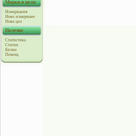
Мерки и цели
Измервания
Ново измерване
Нова цел
Полезно
Статистика
Статии
Билки
Помощ