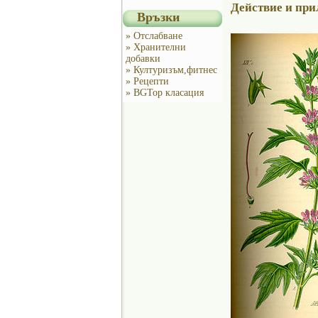
Действие и при
Връзки
» Отслабване
» Хранителни
добавки
» Културизъм,фитнес
» Рецепти
» BGTop класация