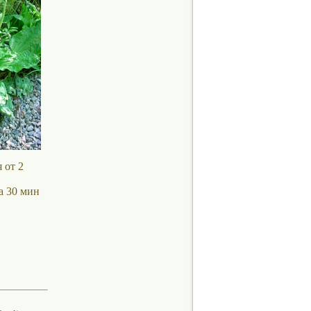
 от 2
а 30 мин